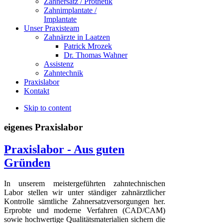
Zahnersatz / Prothetik
Zahnimplantate /
Implantate
Unser Praxisteam
Zahnärzte in Laatzen
Patrick Mrozek
Dr. Thomas Wahner
Assistenz
Zahntechnik
Praxislabor
Kontakt
Skip to content
eigenes Praxislabor
Praxislabor - Aus guten
Gründen
In unserem meistergeführten zahntechnischen
Labor stellen wir unter ständiger zahnärztlicher
Kontrolle sämtliche Zahnersatzversorgungen her.
Erprobte und moderne Verfahren (CAD/CAM)
sowie hochwertige Qualitätsmaterialien sichern die